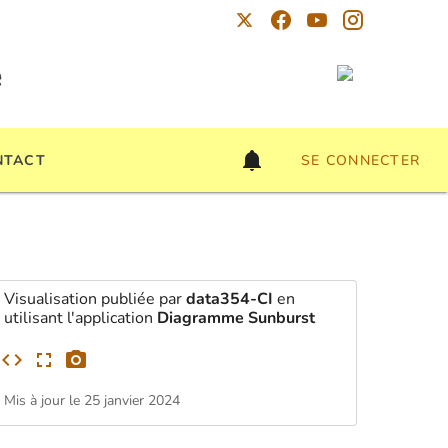
é
NTACT
SE CONNECTER
Visualisation publiée par
data354-CI
en
utilisant l'application
Diagramme Sunburst
Mis à jour le 25 janvier 2024