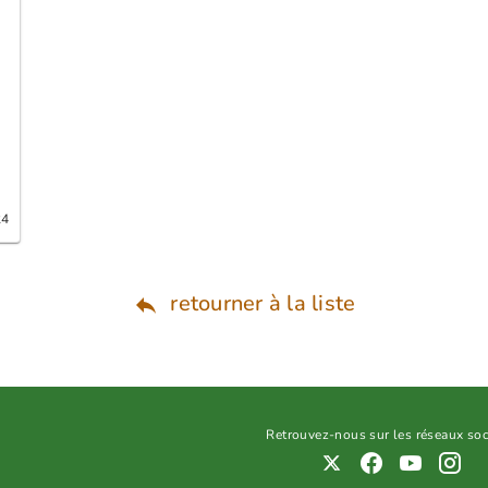
24
retourner à la liste
Retrouvez-nous sur les réseaux so