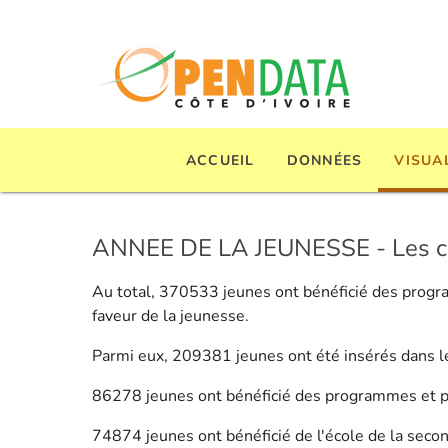
ACCUEIL
DONNÉES
VISUA
ANNEE DE LA JEUNESSE - Les chi
Au total, 370533 jeunes ont bénéficié des pro
faveur de la jeunesse.
Parmi eux, 209381 jeunes ont été insérés dans le
86278 jeunes ont bénéficié des programmes et pr
74874 jeunes ont bénéficié de l'école de la seco