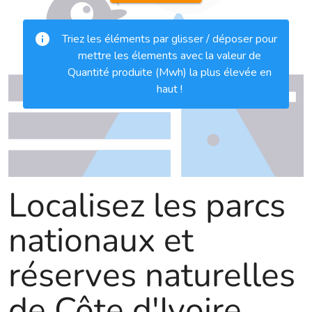
Localisez les parcs
nationaux et
réserves naturelles
de Côte d'Ivoire