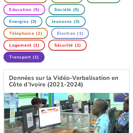
Education (5)
Société (5)
Energies (3)
Jeunesse (3)
Téléphonie (2)
Election (1)
Logement (1)
Sécurité (1)
Transport (1)
Données sur la Vidéo-Verbalisation en
Côte d’Ivoire (2021-2024)